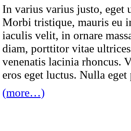
In varius varius justo, eget
Morbi tristique, mauris eu 
iaculis velit, in ornare mas
diam, porttitor vitae ultrice
venenatis lacinia rhoncus. 
eros eget luctus. Nulla eget 
(more…)